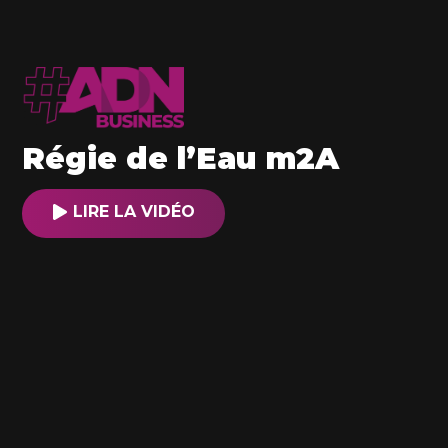
Régie de l’Eau m2A
LIRE LA VIDÉO