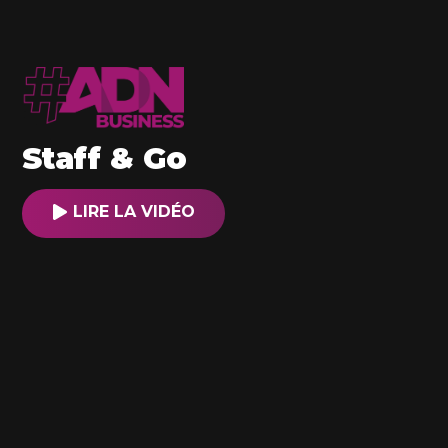
Staff & Go
LIRE LA VIDÉO