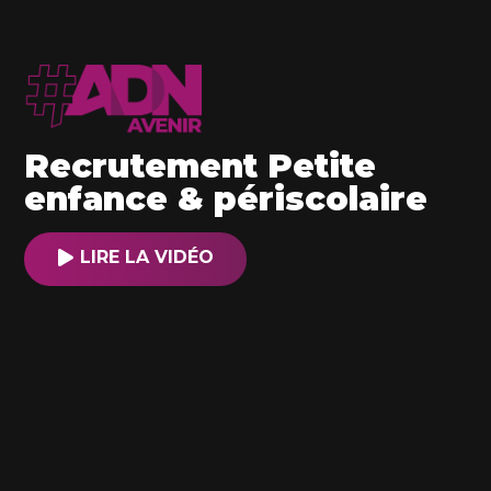
Recrutement Petite
enfance & périscolaire
LIRE LA VIDÉO