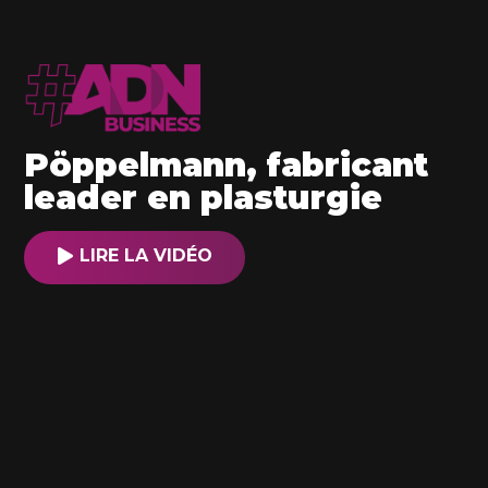
Pöppelmann, fabricant
leader en plasturgie
LIRE LA VIDÉO