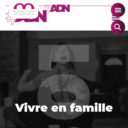
Vivre en famille
Vivre en famille
EN SAVOIR PLUS