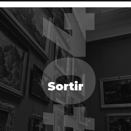
Sortir
Sortir
EN SAVOIR PLUS