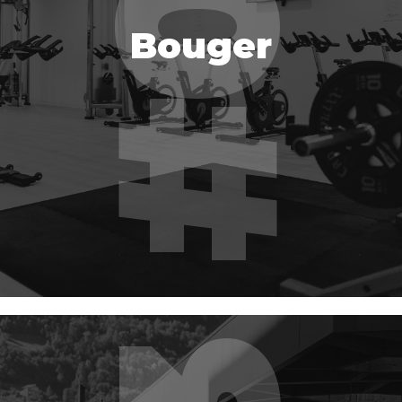
Bouger
Bouger
EN SAVOIR PLUS