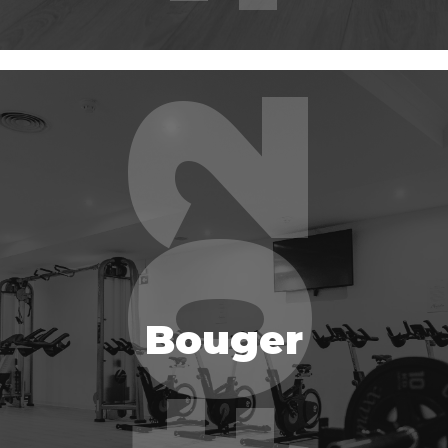
Bouger
Bouger
EN SAVOIR PLUS