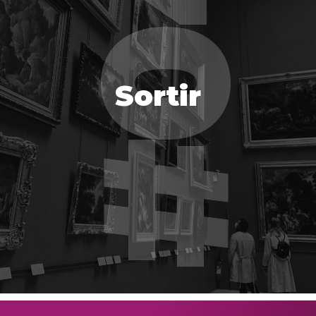
Sortir
Sortir
EN SAVOIR PLUS