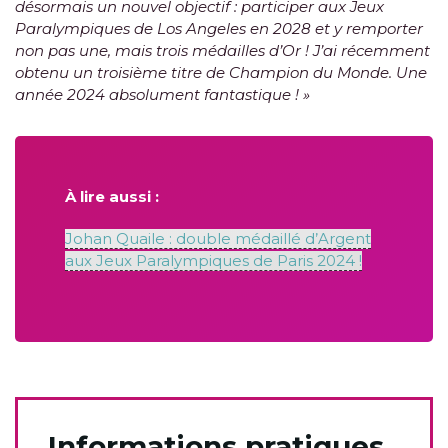
désormais un nouvel objectif : participer aux Jeux
Paralympiques de Los Angeles en 2028 et y remporter
non pas une, mais trois médailles d’Or ! J’ai récemment
obtenu un troisième titre de Champion du Monde. Une
année 2024 absolument fantastique ! »
À lire aussi :
Johan Quaile : double médaillé d’Argent
aux Jeux Paralympiques de Paris 2024 !
Informations pratiques