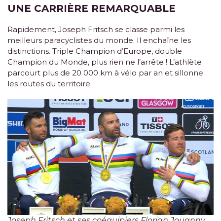
UNE CARRIÈRE REMARQUABLE
Rapidement, Joseph Fritsch se classe parmi les
meilleurs paracyclistes du monde. Il enchaîne les
distinctions. Triple Champion d’Europe, double
Champion du Monde, plus rien ne l’arrête ! L’athlète
parcourt plus de 20 000 km à vélo par an et sillonne
les routes du territoire.
Joseph Fritsch et ses coéquipiers Florian Jouanny