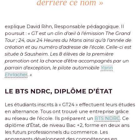
derrière ce nom »
explique David Rihn, Responsable pédagogique. Il
poursuit :
« GT est un clin d’œil à l’émission The Grand
Tour ; 24, aux 24 Heures du Mans ainsi qu’à l’année de
création et au numéro d’adresse de l’école. Celle-ci est
située à Sausheim. Les 8 élèves de la première
promotion ont la chance d’être accompagnés par un
parrain d’exception, le pilote automobile
Yann
Ehrlacher
. »
LE BTS NDRC, DIPLÔME D’ÉTAT
Les étudiants inscrits à « GT24 » effectuent leurs études
en alternance. Tous ont trouvé une entreprise grâce
au réseau de l’école. Ils préparent un
BTS NDRC
. Ce
diplôme d’État, de niveau Bac +2, forme en deux ans
les futurs professionnels du commerce. Les
apprenants développent des compétences en