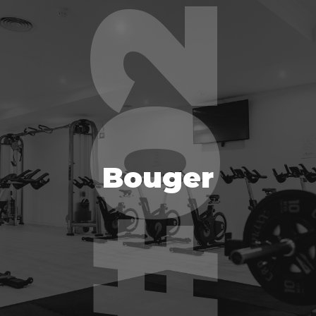
Bouger
Bouger
EN SAVOIR PLUS