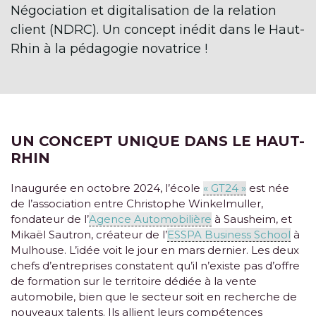
Négociation et digitalisation de la relation
client (NDRC). Un concept inédit dans le Haut-
Rhin à la pédagogie novatrice !
UN CONCEPT UNIQUE DANS LE HAUT-
RHIN
Inaugurée en octobre 2024, l’école
« GT24 »
est née
de l’association entre Christophe Winkelmuller,
fondateur de l’
Agence Automobilière
à Sausheim, et
Mikaël Sautron, créateur de l’
ESSPA Business School
à
Mulhouse. L’idée voit le jour en mars dernier. Les deux
chefs d’entreprises constatent qu’il n’existe pas d’offre
de formation sur le territoire dédiée à la vente
automobile, bien que le secteur soit en recherche de
nouveaux talents. Ils allient leurs compétences