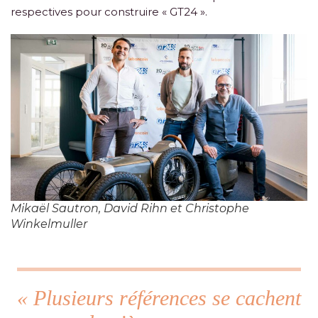
respectives pour construire « GT24 ».
Mikaël Sautron, David Rihn et Christophe
Winkelmuller
« Plusieurs références se cachent