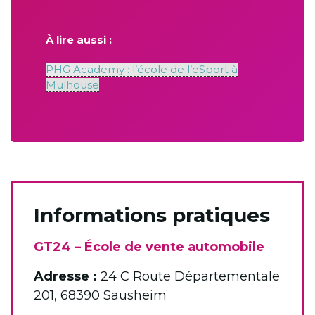
À lire aussi :
PHG Academy : l’école de l’eSport à
Mulhouse
Informations pratiques
GT24 – École de vente automobile
Adresse :
24 C Route Départementale
201, 68390 Sausheim