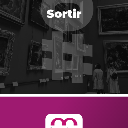
Sortir
Sortir
EN SAVOIR PLUS