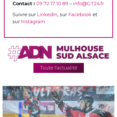
Contact :
09 72 17 10 89
–
info@GT24.fr
Suivre sur
LinkedIn
, sur
Facebook
et
sur
Instagram
Toute l'actualité