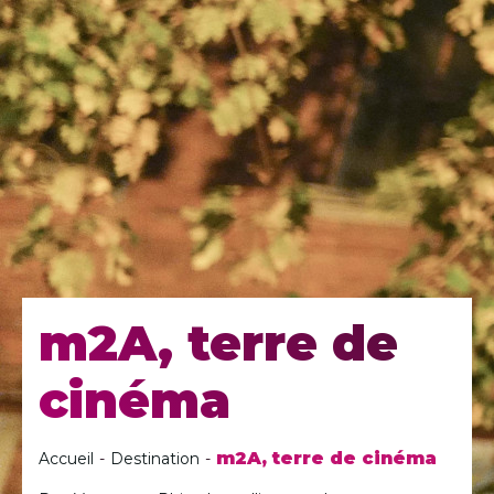
m2A, terre de
cinéma
m2A, terre de cinéma
Accueil
-
Destination
-