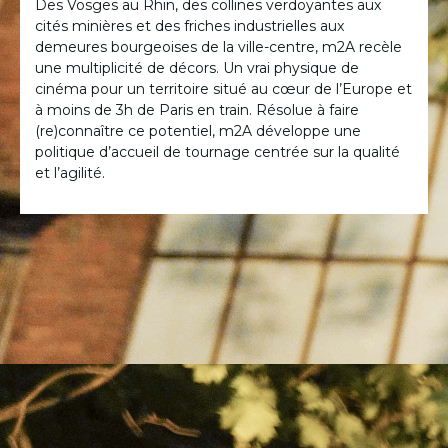
Des Vosges au Rhin, des collines verdoyantes aux
cités minières et des friches industrielles aux
demeures bourgeoises de la ville-centre, m2A recèle
une multiplicité de décors. Un vrai physique de
cinéma pour un territoire situé au cœur de l’Europe et
à moins de 3h de Paris en train. Résolue à faire
(re)connaître ce potentiel, m2A développe une
politique d’accueil de tournage centrée sur la qualité
et l’agilité.