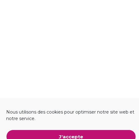
Nous utilisons des cookies pour optimiser notre site web et
notre service.
Ambassadeurs en
J'accepte